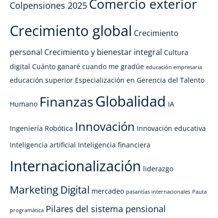
Comercio exterior
Colpensiones 2025
Crecimiento global
Crecimiento
personal
Crecimiento y bienestar integral
Cultura
digital
Cuánto ganaré cuando me gradúe
educación empresaria
educación superior
Especialización en Gerencia del Talento
Globalidad
Finanzas
Humano
IA
Innovación
Ingeniería Robótica
Innovación educativa
Inteligencia artificial
Inteligencia financiera
Internacionalización
liderazgo
Marketing Digital
mercadeo
pasantías internacionales
Pauta
Pilares del sistema pensional
programática