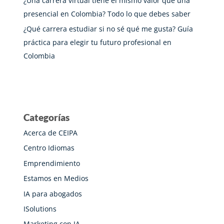
¿Una carrera virtual tiene el mismo valor que una
presencial en Colombia? Todo lo que debes saber
¿Qué carrera estudiar si no sé qué me gusta? Guía
práctica para elegir tu futuro profesional en
Colombia
Categorías
Acerca de CEIPA
Centro Idiomas
Emprendimiento
Estamos en Medios
IA para abogados
ISolutions
Marketing con IA