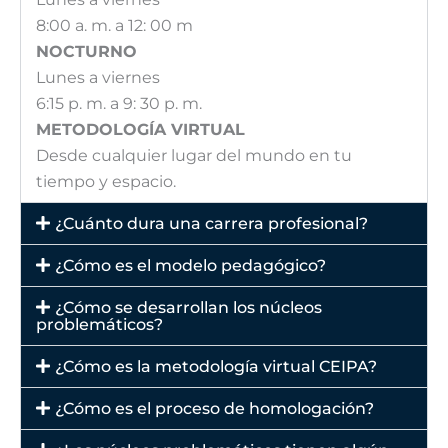
8:00 a. m. a 12: 00 m
NOCTURNO
Lunes a viernes
6:15 p. m. a 9: 30 p. m.
METODOLOGÍA VIRTUAL
Desde cualquier lugar del mundo en tu
tiempo y espacio.
¿Cuánto dura una carrera profesional?
¿Cómo es el modelo pedagógico?
¿Cómo se desarrollan los núcleos
problemáticos?
¿Cómo es la metodología virtual CEIPA?
¿Cómo es el proceso de homologación?