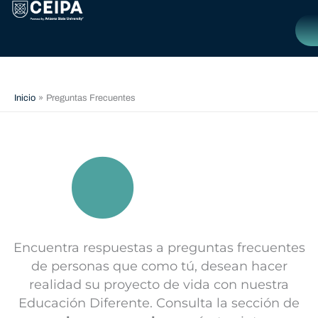
Ir
contenido
al
contenido
C
Inicio
Preguntas Frecuentes
Encuentra respuestas a preguntas frecuentes
de personas que como tú, desean hacer
realidad su proyecto de vida con nuestra
Educación Diferente. Consulta la sección de