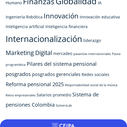
Globalidad
Finanzas
Humano
IA
Innovación
Ingeniería Robótica
Innovación educativa
Inteligencia artificial
Inteligencia financiera
Internacionalización
liderazgo
Marketing Digital
mercadeo
pasantías internacionales
Pauta
Pilares del sistema pensional
programática
posgrados
posgrados gerenciales
Redes sociales
Reforma pensional 2025
Responsabilidad social de la música
Sistema de
Salarios promedio
Retos empresariales
pensiones Colombia
SolversLab