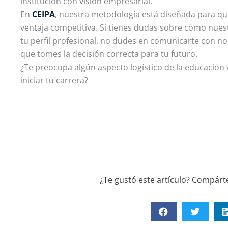
institución con visión empresarial.
En
CEIPA
, nuestra metodología está diseñada para que
ventaja competitiva. Si tienes dudas sobre cómo nue
tu perfil profesional, no dudes en comunicarte con n
que tomes la decisión correcta para tu futuro.
¿Te preocupa algún aspecto logístico de la educación 
iniciar tu carrera?
¿Te gustó este artículo? Compárte