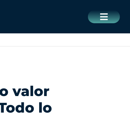
CERRAR
o valor
Todo lo