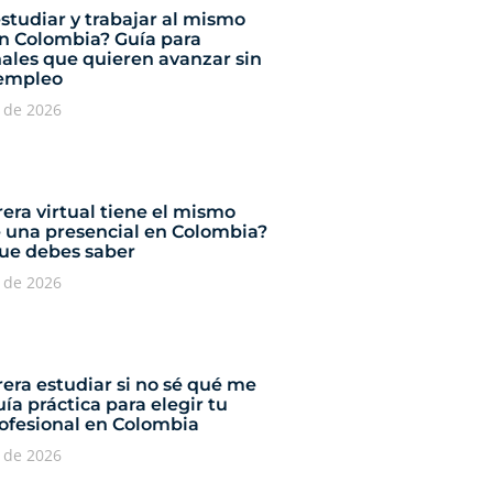
studiar y trabajar al mismo
n Colombia? Guía para
nales que quieren avanzar sin
 empleo
o de 2026
era virtual tiene el mismo
e una presencial en Colombia?
que debes saber
o de 2026
era estudiar si no sé qué me
ía práctica para elegir tu
rofesional en Colombia
o de 2026