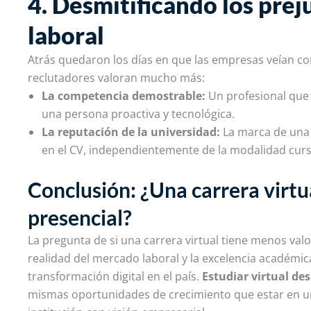
4. Desmitificando los prej
laboral
Atrás quedaron los días en que las empresas veían con r
reclutadores valoran mucho más:
La competencia demostrable:
Un profesional que 
una persona proactiva y tecnológica.
La reputación de la universidad:
La marca de una 
en el CV, independientemente de la modalidad cur
Conclusión:
¿Una carrera virtu
presencial?
La pregunta de si una carrera virtual tiene menos val
realidad del mercado laboral y la excelencia académica
transformación digital en el país.
Estudiar virtual de
mismas oportunidades de crecimiento que estar en un