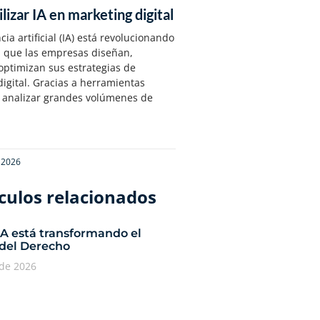
lizar IA en marketing digital
cia artificial (IA) está revolucionando
n que las empresas diseñan,
optimizan sus estrategias de
igital. Gracias a herramientas
 analizar grandes volúmenes de
e 2026
culos relacionados​
IA está transformando el
 del Derecho
 de 2026