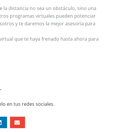
 la distancia no sea un obstáculo, sino una
stros programas virtuales pueden potenciar
osotros y te daremos la mejor asesoría para
virtual que te haya frenado hasta ahora para
lo en tus redes sociales.