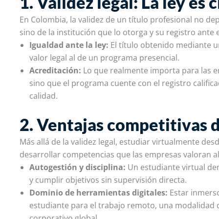
1. Validez legal: La ley es c
En Colombia, la validez de un título profesional no de
sino de la institución que lo otorga y su registro ante
Igualdad ante la ley:
El título obtenido mediante u
valor legal al de un programa presencial.
Acreditación:
Lo que realmente importa para las emp
sino que el programa cuente con el registro califica
calidad.
2. Ventajas competitivas d
Más allá de la validez legal, estudiar virtualmente de
desarrollar competencias que las empresas valoran a
Autogestión y disciplina:
Un estudiante virtual d
y cumplir objetivos sin supervisión directa.
Dominio de herramientas digitales:
Estar inmerso
estudiante para el trabajo remoto, una modalidad 
corporativo global.