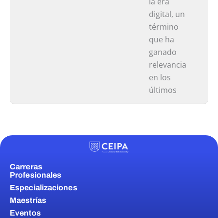
la era
digital, un
término
que ha
ganado
relevancia
en los
últimos
Carreras
Profesionales
Especializaciones
Maestrías
Eventos