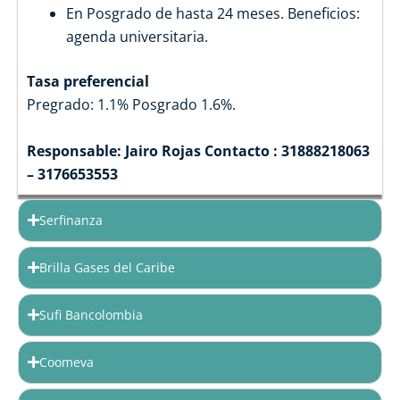
En Posgrado de hasta 24 meses. Beneficios:
agenda universitaria.
Tasa preferencial
Pregrado: 1.1% Posgrado 1.6%.
Responsable: Jairo Rojas Contacto : 31888218063
– 3176653553
Serfinanza
Brilla Gases del Caribe
Sufi Bancolombia
Coomeva