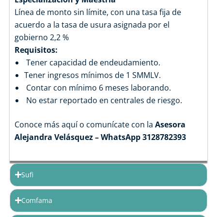
Línea de monto sin límite, con una tasa fija de
acuerdo a la tasa de usura asignada por el
gobierno 2,2 %
Requisitos:
Tener capacidad de endeudamiento.
Tener ingresos mínimos de 1 SMMLV.
Contar con mínimo 6 meses laborando.
No estar reportado en centrales de riesgo.
Conoce más aquí o comunícate con la
Asesora
Alejandra Velásquez – WhatsApp 3128782393
Sufi
Comfama