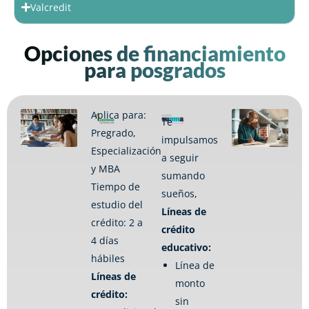
Valcredit
Opciones de financiamiento
para posgrados
Aplica para:
Te
Pregrado,
impulsamos
Especialización
a seguir
y MBA
sumando
Tiempo de
sueños,
estudio del
Líneas de
crédito: 2 a
crédito
4 días
educativo:
hábiles
Línea de
Líneas de
monto
crédito:
sin