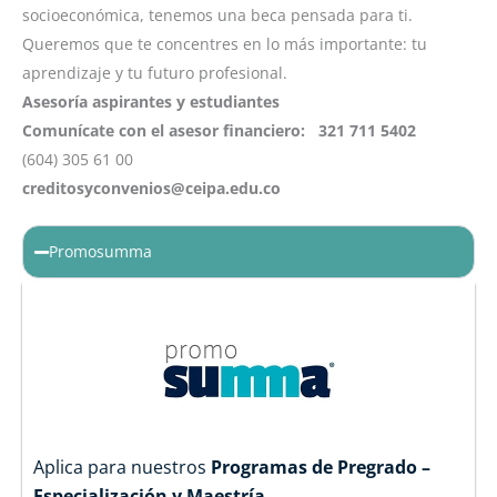
socioeconómica, tenemos una beca pensada para ti.
Queremos que te concentres en lo más importante: tu
aprendizaje y tu futuro profesional.
Asesoría aspirantes y estudiantes
Comunícate con el asesor financiero:
321 711 5402
(604) 305 61 00
creditosyconvenios@ceipa.edu.co
Promosumma
Aplica para nuestros
Programas de Pregrado –
Especialización y Maestría