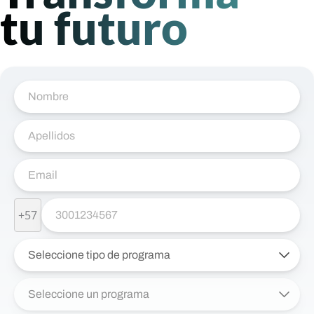
tu futuro
+57