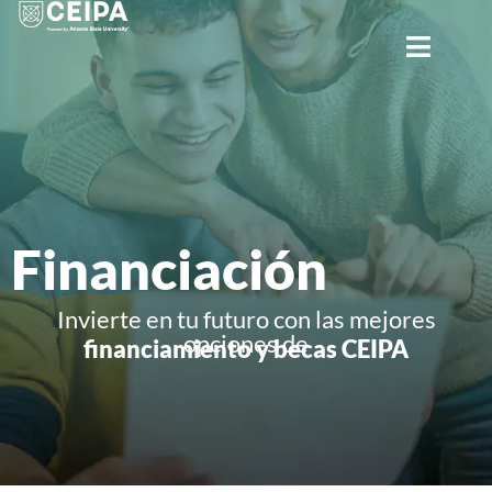
CERRAR
Financiación
Invierte en tu futuro con las mejores
opciones de
financiamiento y becas CEIPA