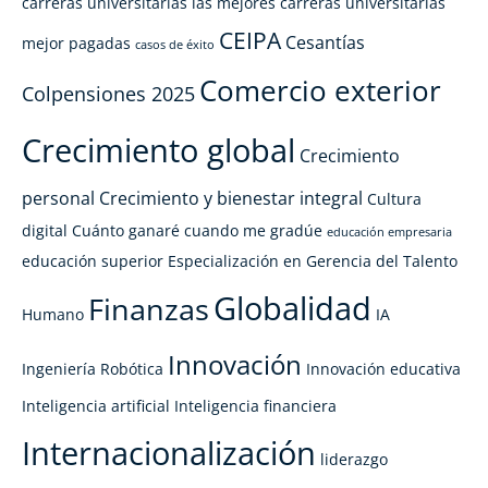
carreras universitarias las mejores
carreras universitarias
CEIPA
Cesantías
mejor pagadas
casos de éxito
Comercio exterior
Colpensiones 2025
Crecimiento global
Crecimiento
personal
Crecimiento y bienestar integral
Cultura
digital
Cuánto ganaré cuando me gradúe
educación empresaria
educación superior
Especialización en Gerencia del Talento
Globalidad
Finanzas
Humano
IA
Innovación
Ingeniería Robótica
Innovación educativa
Inteligencia artificial
Inteligencia financiera
Internacionalización
liderazgo