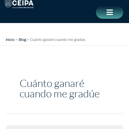
Ir
contenido
al
contenido
CERRAR
Inicio
Blog
Cuánto ganaré cuando me gradúe
Cuánto ganaré
cuando me gradúe