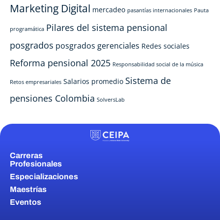
Marketing Digital
mercadeo
pasantías internacionales
Pauta
Pilares del sistema pensional
programática
posgrados
posgrados gerenciales
Redes sociales
Reforma pensional 2025
Responsabilidad social de la música
Sistema de
Salarios promedio
Retos empresariales
pensiones Colombia
SolversLab
Carreras
Profesionales
Especializaciones
Maestrías
Eventos