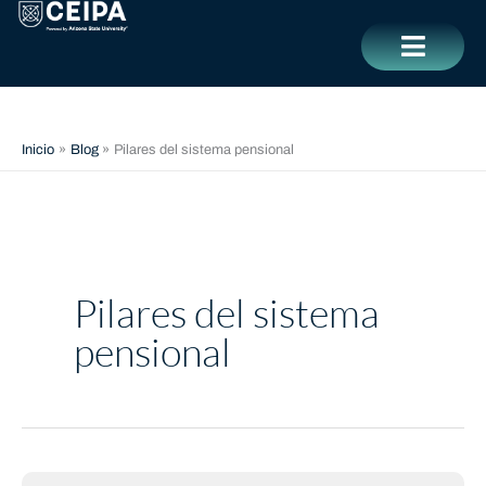
Ir
contenido
al
contenido
CERRAR
Inicio
Blog
Pilares del sistema pensional
Pilares del sistema
pensional