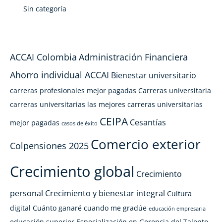
Sin categoría
ACCAI Colombia
Administración Financiera
Ahorro individual ACCAI
Bienestar universitario
carreras profesionales mejor pagadas
Carreras universitaria
carreras universitarias las mejores
carreras universitarias
CEIPA
Cesantías
mejor pagadas
casos de éxito
Comercio exterior
Colpensiones 2025
Crecimiento global
Crecimiento
personal
Crecimiento y bienestar integral
Cultura
digital
Cuánto ganaré cuando me gradúe
educación empresaria
educación superior
Especialización en Gerencia del Talento