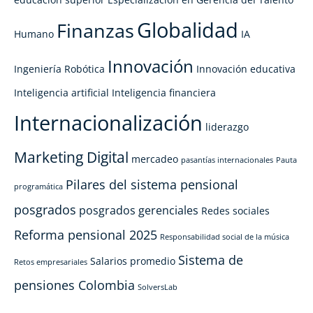
Globalidad
Finanzas
Humano
IA
Innovación
Ingeniería Robótica
Innovación educativa
Inteligencia artificial
Inteligencia financiera
Internacionalización
liderazgo
Marketing Digital
mercadeo
pasantías internacionales
Pauta
Pilares del sistema pensional
programática
posgrados
posgrados gerenciales
Redes sociales
Reforma pensional 2025
Responsabilidad social de la música
Sistema de
Salarios promedio
Retos empresariales
pensiones Colombia
SolversLab