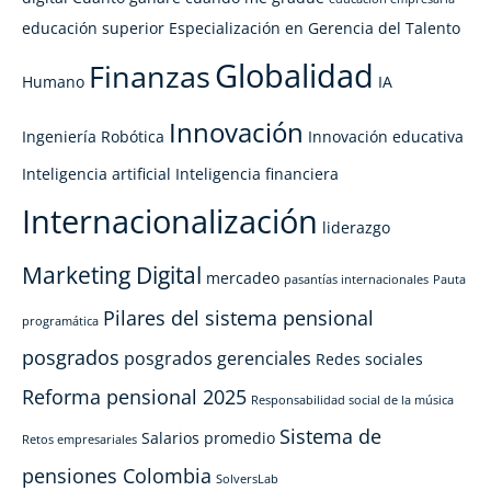
educación superior
Especialización en Gerencia del Talento
Globalidad
Finanzas
Humano
IA
Innovación
Ingeniería Robótica
Innovación educativa
Inteligencia artificial
Inteligencia financiera
Internacionalización
liderazgo
Marketing Digital
mercadeo
pasantías internacionales
Pauta
Pilares del sistema pensional
programática
posgrados
posgrados gerenciales
Redes sociales
Reforma pensional 2025
Responsabilidad social de la música
Sistema de
Salarios promedio
Retos empresariales
pensiones Colombia
SolversLab