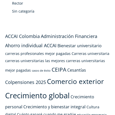
Rector
Sin categoría
ACCAI Colombia
Administración Financiera
Ahorro individual ACCAI
Bienestar universitario
carreras profesionales mejor pagadas
Carreras universitaria
carreras universitarias las mejores
carreras universitarias
CEIPA
Cesantías
mejor pagadas
casos de éxito
Comercio exterior
Colpensiones 2025
Crecimiento global
Crecimiento
personal
Crecimiento y bienestar integral
Cultura
digital
Cuánto ganaré cuando me gradúe
educación empresaria