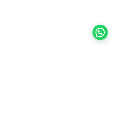
Solicita más
Información