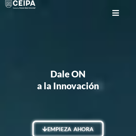
CERRAR
Dale ON
a la Innovación
EMPIEZA AHORA