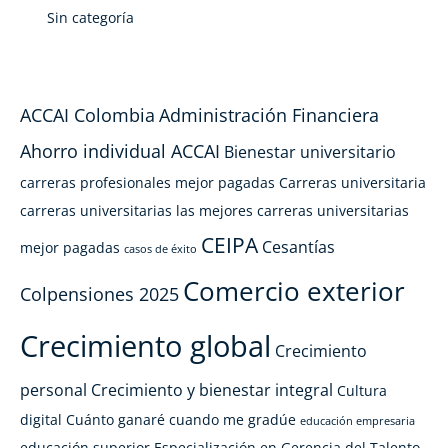
Sin categoría
ACCAI Colombia
Administración Financiera
Ahorro individual ACCAI
Bienestar universitario
carreras profesionales mejor pagadas
Carreras universitaria
carreras universitarias las mejores
carreras universitarias
CEIPA
Cesantías
mejor pagadas
casos de éxito
Comercio exterior
Colpensiones 2025
Crecimiento global
Crecimiento
personal
Crecimiento y bienestar integral
Cultura
digital
Cuánto ganaré cuando me gradúe
educación empresaria
educación superior
Especialización en Gerencia del Talento