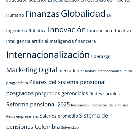
Globalidad
Finanzas
Humano
IA
Innovación
Ingeniería Robótica
Innovación educativa
Inteligencia artificial
Inteligencia financiera
Internacionalización
liderazgo
Marketing Digital
mercadeo
pasantías internacionales
Pauta
Pilares del sistema pensional
programática
posgrados
posgrados gerenciales
Redes sociales
Reforma pensional 2025
Responsabilidad social de la música
Sistema de
Salarios promedio
Retos empresariales
pensiones Colombia
SolversLab