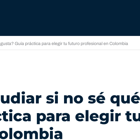
gusta? Guía práctica para elegir tu futuro profesional en Colombia
udiar si no sé qu
tica para elegir t
Colombia