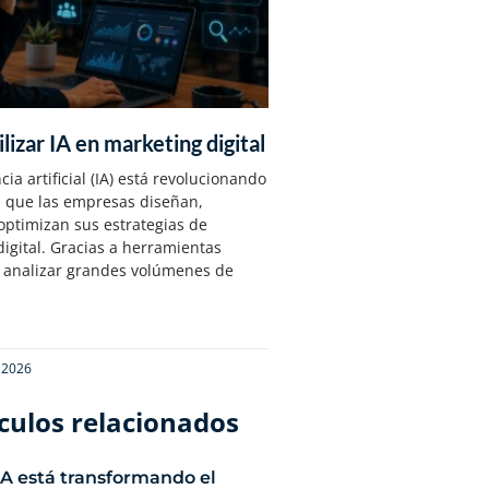
lizar IA en marketing digital
cia artificial (IA) está revolucionando
n que las empresas diseñan,
optimizan sus estrategias de
igital. Gracias a herramientas
 analizar grandes volúmenes de
e 2026
culos relacionados​
IA está transformando el