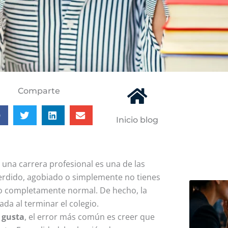
Comparte
Inicio blog
r una carrera profesional es una de las
s perdido, agobiado o simplemente no tienes
to completamente normal. De hecho, la
da al terminar el colegio.
 gusta
, el error más común es creer que