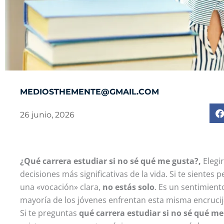
MEDIOSTHEMENTE@GMAIL.COM
26 junio, 2026
¿Qué carrera estudiar si no sé qué me gusta?,
Elegi
decisiones más significativas de la vida. Si te siente
una «vocación» clara,
no estás solo
. Es un sentimien
mayoría de los jóvenes enfrentan esta misma encrucija
Si te preguntas
qué carrera estudiar si no sé qué me