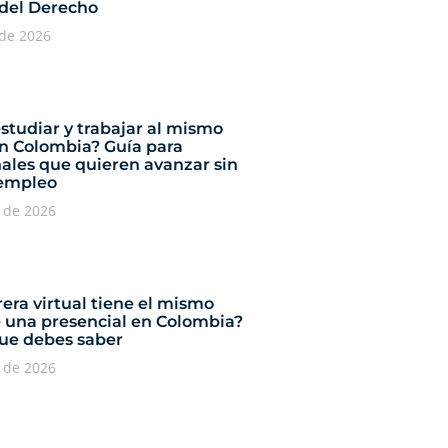
 del Derecho
 de 2026
studiar y trabajar al mismo
n Colombia? Guía para
nales que quieren avanzar sin
 empleo
o de 2026
era virtual tiene el mismo
e una presencial en Colombia?
que debes saber
o de 2026