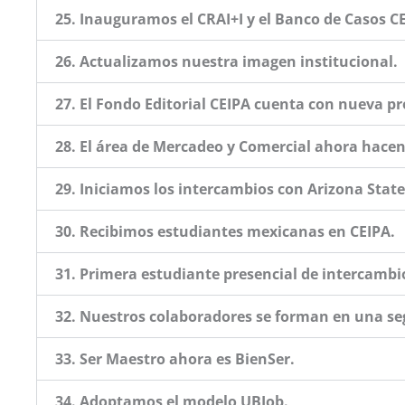
25. Inauguramos el CRAI+I y el Banco de Casos C
26. Actualizamos nuestra imagen institucional.
27. El Fondo Editorial CEIPA cuenta con nueva 
28. El área de Mercadeo y Comercial ahora hacen
29. Iniciamos los intercambios con Arizona State
30. Recibimos estudiantes mexicanas en CEIPA.
31. Primera estudiante presencial de intercambi
32. Nuestros colaboradores se forman en una s
33. Ser Maestro ahora es BienSer.
34. Adoptamos el modelo UBJob.