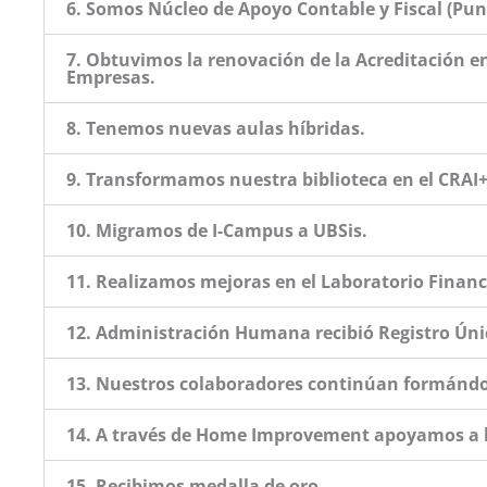
6. Somos Núcleo de Apoyo Contable y Fiscal (Pun
7. Obtuvimos la renovación de la Acreditación e
Empresas.
8. Tenemos nuevas aulas híbridas.
9. Transformamos nuestra biblioteca en el CRAI
10. Migramos de I-Campus a UBSis.
11. Realizamos mejoras en el Laboratorio Financ
12. Administración Humana recibió Registro Únic
13. Nuestros colaboradores continúan formándo
14. A través de Home Improvement apoyamos a l
15. Recibimos medalla de oro.