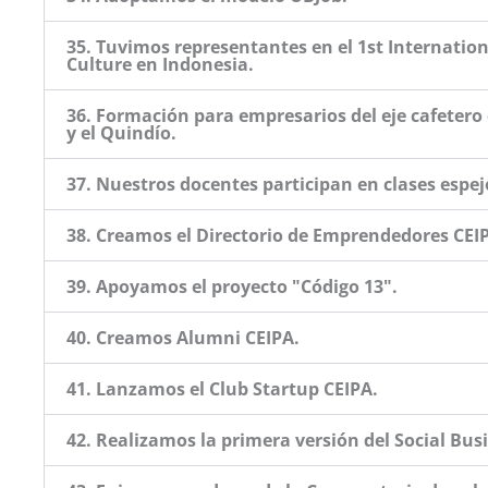
35. Tuvimos representantes en el 1st Internati
Culture en Indonesia.
36. Formación para empresarios del eje cafeter
y el Quindío.
37. Nuestros docentes participan en clases espe
38. Creamos el Directorio de Emprendedores CEI
39. Apoyamos el proyecto "Código 13".
40. Creamos Alumni CEIPA.
41. Lanzamos el Club Startup CEIPA.
42. Realizamos la primera versión del Social Bus