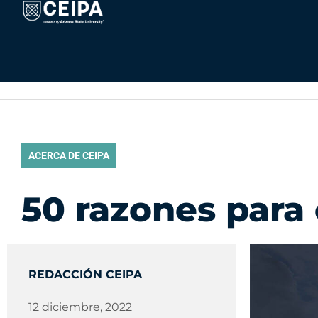
Ir
contenido
al
contenido
ACERCA DE CEIPA
50 razones para 
REDACCIÓN CEIPA
12 diciembre, 2022