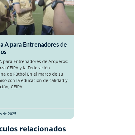
ia A para Entrenadores de
ros
 A para Entrenadores de Arqueros:
nza CEIPA y la Federación
na de Fútbol En el marco de su
so con la educación de calidad y
ción, CEIPA
»
o de 2025
culos relacionados​