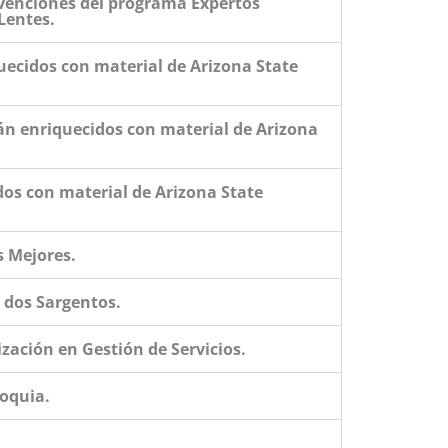
venciones del programa Expertos
Lentes.
uecidos con material de Arizona State
tán enriquecidos con material de Arizona
os con material de Arizona State
s Mejores.
 dos Sargentos.
zación en Gestión de Servicios.
ioquia.