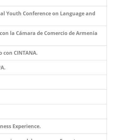
onal Youth Conference on Language and
o con la Cámara de Comercio de Armenia
jo con CINTANA.
PA.
iness Experience.