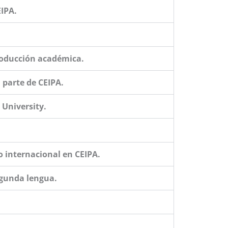
EIPA.
producción académica.
 parte de CEIPA.
 University.
o internacional en CEIPA.
egunda lengua.