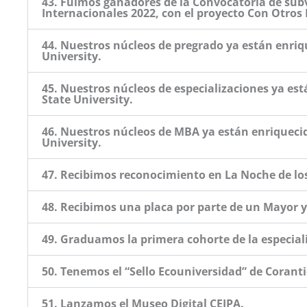
43. Fuimos ganadores de la Convocatoria de sub
Internacionales 2022, con el proyecto Con Otros 
44. Nuestros núcleos de pregrado ya están enriq
University.
45. Nuestros núcleos de especializaciones ya es
State University.
46. Nuestros núcleos de MBA ya están enriquecid
University.
47. Recibimos reconocimiento en La Noche de lo
48. Recibimos una placa por parte de un Mayor y
49. Graduamos la primera cohorte de la especiali
50. Tenemos el “Sello Ecouniversidad” de Corant
51. Lanzamos el Museo Digital CEIPA.