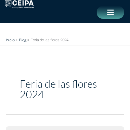
Ir
contenido
al
contenido
CERRAR
Inicio
Blog
Feria de las flores 2024
Feria de las flores
2024