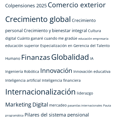
Comercio exterior
Colpensiones 2025
Crecimiento global
Crecimiento
personal
Crecimiento y bienestar integral
Cultura
digital
Cuánto ganaré cuando me gradúe
educación empresaria
educación superior
Especialización en Gerencia del Talento
Globalidad
Finanzas
Humano
IA
Innovación
Ingeniería Robótica
Innovación educativa
Inteligencia artificial
Inteligencia financiera
Internacionalización
liderazgo
Marketing Digital
mercadeo
pasantías internacionales
Pauta
Pilares del sistema pensional
programática