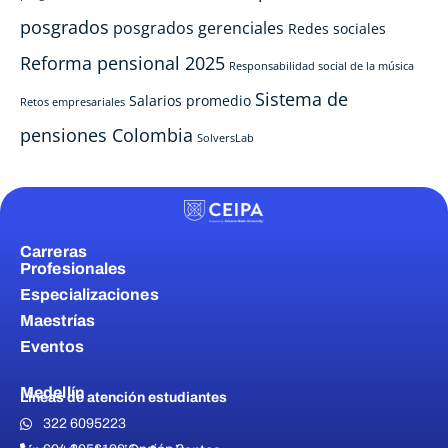
posgrados
posgrados gerenciales
Redes sociales
Reforma pensional 2025
Responsabilidad social de la música
Sistema de
Salarios promedio
Retos empresariales
pensiones Colombia
SolversLab
Carreras
Profesionales
Especializaciones
Maestrías
Eventos
Medellín
Líneas de atención estudiantes
322 6095223