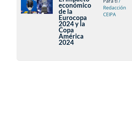
Para ti
/
económico
Redacción
de la
CEIPA
Eurocopa
2024 y la
Copa
América
2024