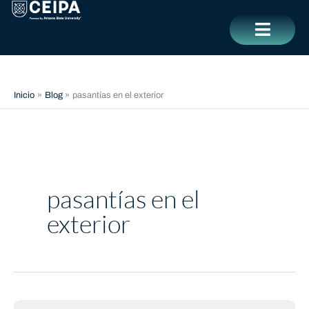
Ir
contenido
al
contenido
CERRAR
Inicio
Blog
pasantías en el exterior
pasantías en el
exterior