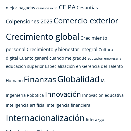
CEIPA
Cesantías
mejor pagadas
casos de éxito
Comercio exterior
Colpensiones 2025
Crecimiento global
Crecimiento
personal
Crecimiento y bienestar integral
Cultura
digital
Cuánto ganaré cuando me gradúe
educación empresaria
educación superior
Especialización en Gerencia del Talento
Globalidad
Finanzas
Humano
IA
Innovación
Ingeniería Robótica
Innovación educativa
Inteligencia artificial
Inteligencia financiera
Internacionalización
liderazgo