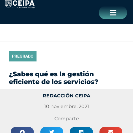
Ir
contenido
al
contenido
CERRAR
PREGRADO
¿Sabes qué es la gestión
eficiente de los servicios?
REDACCIÓN CEIPA
10 noviembre, 2021
Comparte