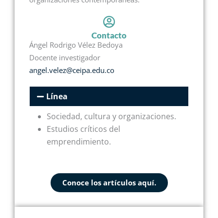
Contacto
Ángel Rodrigo Vélez Bedoya
Docente investigador
angel.velez@ceipa.edu.co
Línea
Sociedad, cultura y organizaciones.
Estudios críticos del
emprendimiento.
Conoce los artículos aquí.