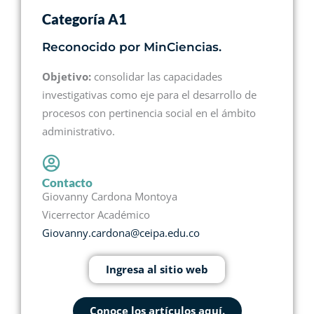
Categoría A1
Reconocido por MinCiencias.
Objetivo:
consolidar las capacidades
investigativas como eje para el desarrollo de
procesos con pertinencia social en el ámbito
administrativo.
Contacto
Giovanny Cardona Montoya
Vicerrector Académico
Giovanny.cardona@ceipa.edu.co
Ingresa al sitio web
Conoce los artículos aquí.