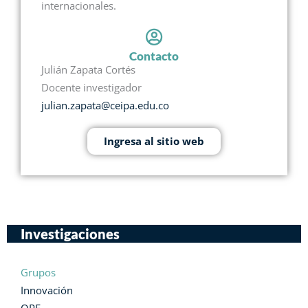
internacionales.
Contacto
Julián Zapata Cortés
Docente investigador
julian.zapata@ceipa.edu.co
Ingresa al sitio web
Investigaciones
Grupos
Innovación