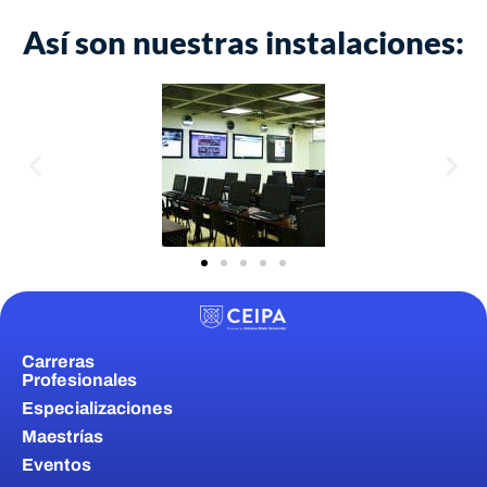
Así son nuestras instalaciones:
Carreras
Profesionales
Especializaciones
Maestrías
Eventos