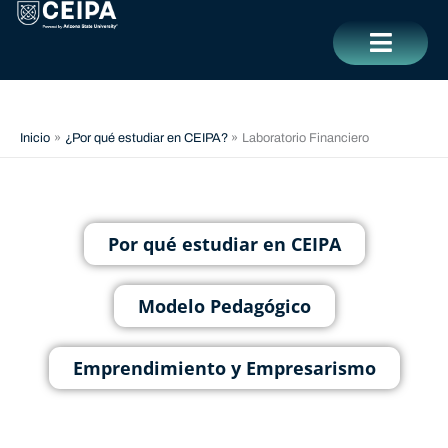
Ir
contenido
al
contenido
CERRAR
Inicio
¿Por qué estudiar en CEIPA?
Laboratorio Financiero
Por qué estudiar en CEIPA
Modelo Pedagógico
Emprendimiento y Empresarismo