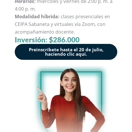
Horarios:
miércoles y viernes de 2:00 p. m. a
4:00 p. m.
Modalidad híbrida:
clases presenciales en
CEIPA Sabaneta y virtuales vía Zoom, con
acompañamiento docente.
Inversión: $286.000
Preinscríbete hasta el 20 de julio,
haciendo clic aquí.