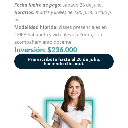
Fecha límite de pago:
sábado 26 de julio.
Horarios:
martes y jueves de 2:00 p. m. a 4:00 p.
m.
Modalidad híbrida:
clases presenciales en
CEIPA Sabaneta y virtuales vía Zoom, con
acompañamiento docente.
Inversión: $236.000
Preinscríbete hasta el 20 de julio,
haciendo clic aquí.