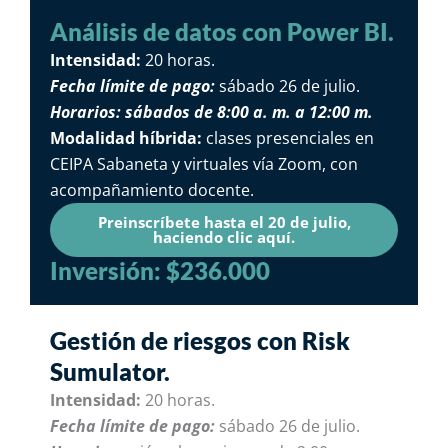
Análisis de datos con Power BI.
Intensidad:
20 horas.
Fecha límite de pago:
sábado 26 de julio.
Horarios: sábados de 8:00 a. m. a 12:00 m.
Modalidad híbrida:
clases presenciales en
CEIPA Sabaneta y virtuales vía Zoom, con
acompañamiento docente.
Preinscríbete hasta el 20 de julio,
haciendo clic aquí.
Inversión: $236.000
Gestión de riesgos con Risk
Sumulator.
Intensidad:
20 horas.
Fecha límite de pago:
sábado 26 de julio.