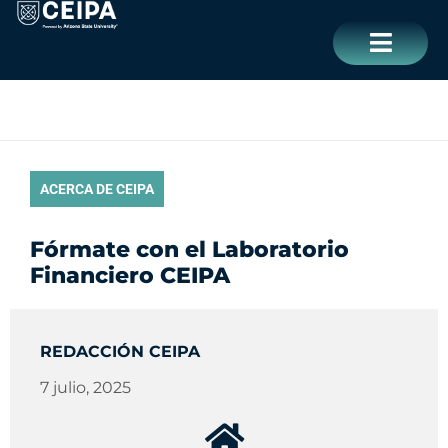
Ir
contenido
al
contenido
CERRAR
ACERCA DE CEIPA
Fórmate con el Laboratorio
Financiero CEIPA
REDACCIÓN CEIPA
7 julio, 2025