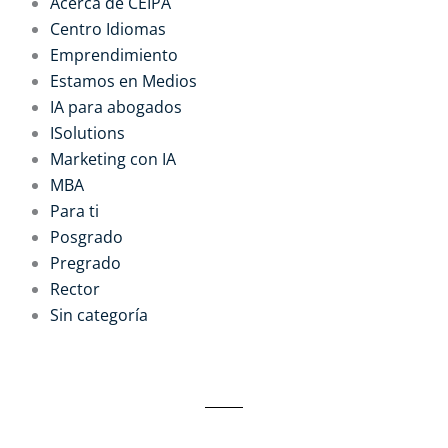
Acerca de CEIPA
Centro Idiomas
Emprendimiento
Estamos en Medios
IA para abogados
ISolutions
Marketing con IA
MBA
Para ti
Posgrado
Pregrado
Rector
Sin categoría