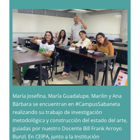
María Josefina, María Guadalupe, Marilin y Ana
Bárbara se encuentran en #CampusSabaneta
realizando su trabajo de investigación
metodológica y construcción del estado del arte,
guiadas por nuestro Docente Bill Frank Arroyo
Bunzl. En CEIPA, junto a la Institución