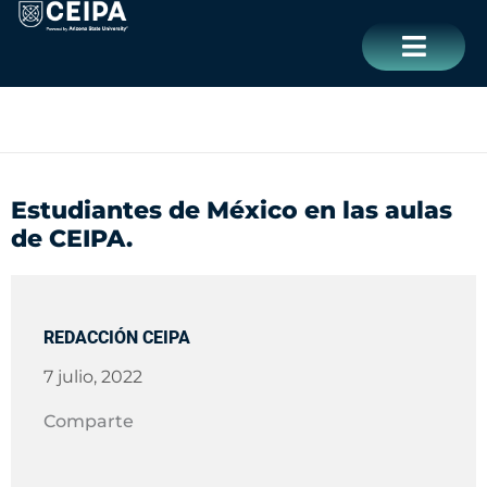
Ir
contenido
al
contenido
CERRAR
Estudiantes de México en las aulas
de CEIPA.
REDACCIÓN CEIPA
7 julio, 2022
Comparte