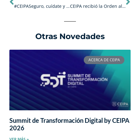
#CEIPASeguro, cuídate y cuida a los demás.
CEIPA recibió la Orden al Mérito Cívico y Empresarial, grado Oro.
Otras Novedades
ACERCA DE CEIPA
Summit de Transformación Digital by CEIPA
2026
VER MÁS »