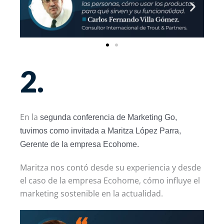
2.
En la
segunda conferencia de Marketing Go,
tuvimos como invitada a Maritza López Parra,
Gerente de la empresa Ecohome.
Maritza nos contó desde su experiencia y desde
el caso de la empresa Ecohome, cómo influye el
marketing sostenible en la actualidad.