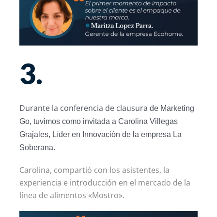
3.
Durante la conferencia de clausura
de Marketing
Go, tuvimos como invitada a Carolina Villegas
Grajales, Líder en Innovación de la empresa La
Soberana.
Carolina, compartió con los asistentes, la
experiencia e introducción en el mercado de la
línea de alimentos «Mostro».