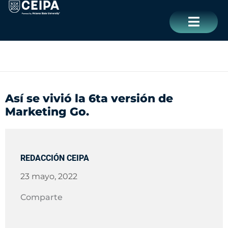
Ir
contenido
al
contenido
CERRAR
Así se vivió la 6ta versión de
Marketing Go.
REDACCIÓN CEIPA
23 mayo, 2022
Comparte