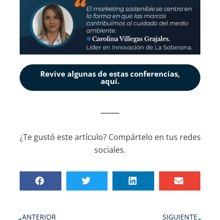
Revive algunas de estas conferencias,
aquí.
¿Te gustó este artículo? Compártelo en tus redes
sociales.
Ant
Sig
ANTERIOR
SIGUIENTE