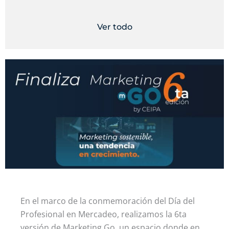
Ver todo
En el marco de la conmemoración del Día del
Profesional en Mercadeo, realizamos la 6ta
versión de Marketing Go, un espacio donde en