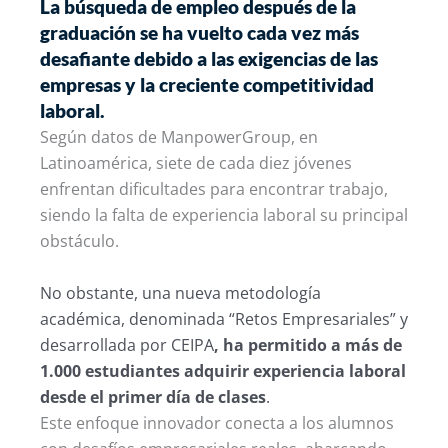
La búsqueda de empleo después de la
graduación se ha vuelto cada vez más
desafiante debido a las exigencias de las
empresas y la creciente competitividad
laboral.
Según datos de ManpowerGroup, en
Latinoamérica, siete de cada diez jóvenes
enfrentan dificultades para encontrar trabajo,
siendo la falta de experiencia laboral su principal
obstáculo.
No obstante, una nueva metodología
académica, denominada “Retos Empresariales” y
desarrollada por CEIPA
, ha permitido a más de
1.000 estudiantes adquirir experiencia laboral
desde el primer día de clases
.
Este enfoque innovador conecta a los alumnos