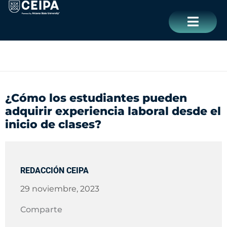
Ir
contenido
al
contenido
CERRAR
¿Cómo los estudiantes pueden
adquirir experiencia laboral desde el
inicio de clases?
REDACCIÓN CEIPA
29 noviembre, 2023
Comparte