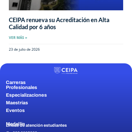
CEIPA renueva su Acreditación en Alta
Calidad por 6 años
VER MÁS »
23 de julio de 2026
Carreras
Profesionales
Especializaciones
Maestrías
Eventos
Medellín
Líneas de atención estudiantes