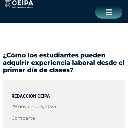
Ir
contenido
al
contenido
CERRAR
¿Cómo los estudiantes pueden
adquirir experiencia laboral desde el
primer día de clases?
REDACCIÓN CEIPA
29 noviembre, 2023
Comparte