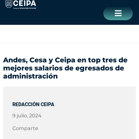
Ir
contenido
al
contenido
CERRAR
Andes, Cesa y Ceipa en top tres de
mejores salarios de egresados de
administración
REDACCIÓN CEIPA
9 julio, 2024
Comparte