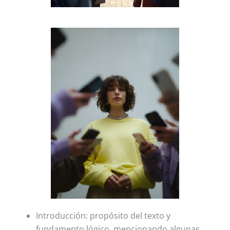
Introducción: propósito del texto y
fundamento lógico, mencionando algunas