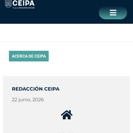
Ir
contenido
al
contenido
CERRAR
ACERCA DE CEIPA
REDACCIÓN CEIPA
22 junio, 2026