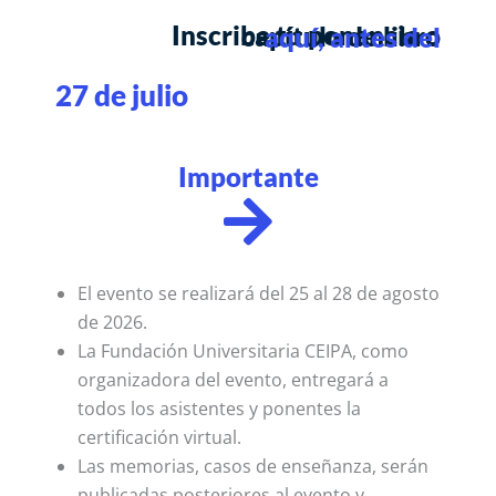
Inscribe tu ponencia o
capítulo de libro
aquí, antes del
27 de julio
Importante
El evento se realizará del 25 al 28 de agosto
de 2026.
La Fundación Universitaria CEIPA, como
organizadora del evento, entregará a
todos los asistentes y ponentes la
certificación virtual.
Las memorias, casos de enseñanza, serán
publicadas posteriores al evento y