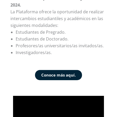
2024.
La Plataforma ofrece la oportunidad de realizar
intercambios estudiantiles y académicos en las
siguientes modalidades:
Estudiantes de Pregrado.
Estudiantes de Doctorado.
Profesores/as universitarios/as invitados/as.
Investigadores/as.
Conoce más aquí.