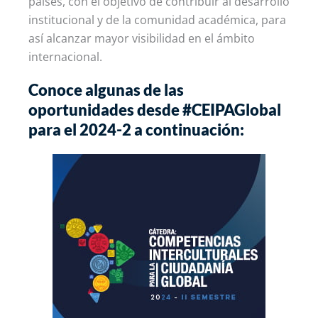
países, con el objetivo de contribuir al desarrollo
institucional y de la comunidad académica, para
así alcanzar mayor visibilidad en el ámbito
internacional.
Conoce algunas de las
oportunidades desde #CEIPAGlobal
para el 2024-2 a continuación: