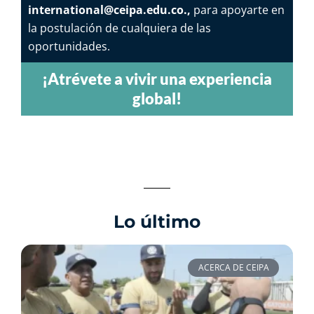
international@ceipa.edu.co
.,
para apoyarte en
la postulación de cualquiera de las
oportunidades.
¡Atrévete a vivir una experiencia
global!
Lo último
ACERCA DE CEIPA