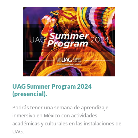
UAG Summer Program 2024
(presencial).
Podrás tener una semana de aprendizaje
inmersivo en México con actividades
académicas y culturales en las instalaciones de
UAG.