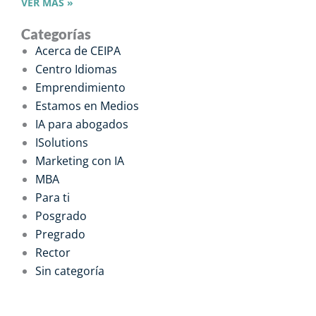
VER MÁS »
Categorías
Acerca de CEIPA
Centro Idiomas
Emprendimiento
Estamos en Medios
IA para abogados
ISolutions
Marketing con IA
MBA
Para ti
Posgrado
Pregrado
Rector
Sin categoría