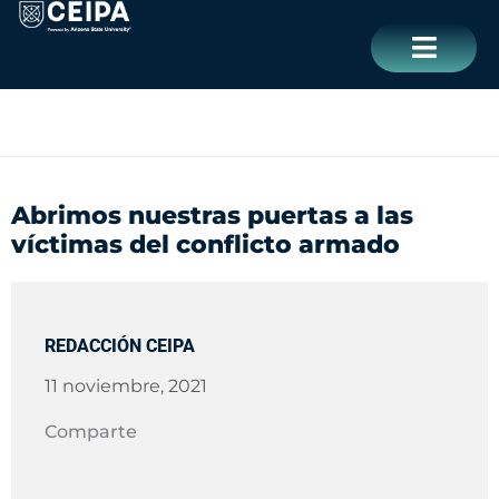
Ir
contenido
al
contenido
CERRAR
Abrimos nuestras puertas a las
víctimas del conflicto armado
REDACCIÓN CEIPA
11 noviembre, 2021
Comparte