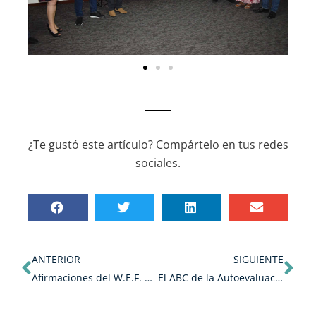
¿Te gustó este artículo? Compártelo en tus redes
sociales.
Ant
Sig
ANTERIOR
SIGUIENTE
Afirmaciones del W.E.F. The World Economic Forum sobre el mundo laboral
El ABC de la Autoevaluación en CEIPA 2021