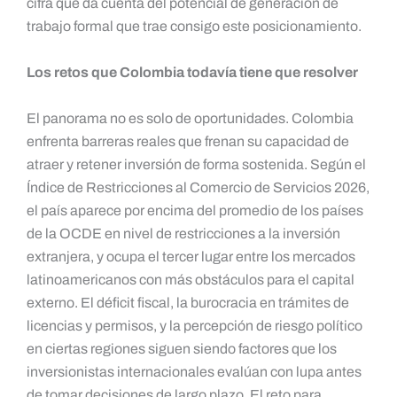
cifra que da cuenta del potencial de generación de
trabajo formal que trae consigo este posicionamiento.
Los retos que Colombia todavía tiene que resolver
El panorama no es solo de oportunidades. Colombia
enfrenta barreras reales que frenan su capacidad de
atraer y retener inversión de forma sostenida. Según el
Índice de Restricciones al Comercio de Servicios 2026,
el país aparece por encima del promedio de los países
de la OCDE en nivel de restricciones a la inversión
extranjera, y ocupa el tercer lugar entre los mercados
latinoamericanos con más obstáculos para el capital
externo. El déficit fiscal, la burocracia en trámites de
licencias y permisos, y la percepción de riesgo político
en ciertas regiones siguen siendo factores que los
inversionistas internacionales evalúan con lupa antes
de tomar decisiones de largo plazo. El reto para