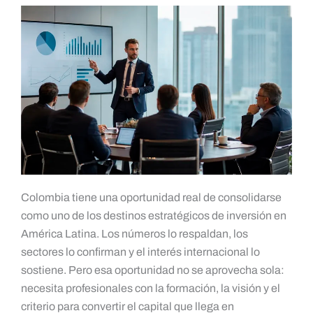
Colombia tiene una oportunidad real de consolidarse
como uno de los destinos estratégicos de inversión en
América Latina. Los números lo respaldan, los
sectores lo confirman y el interés internacional lo
sostiene. Pero esa oportunidad no se aprovecha sola:
necesita profesionales con la formación, la visión y el
criterio para convertir el capital que llega en