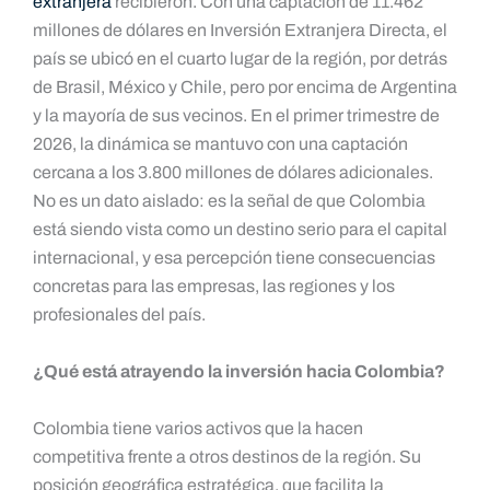
extranjera
recibieron. Con una captación de 11.462
millones de dólares en Inversión Extranjera Directa, el
país se ubicó en el cuarto lugar de la región, por detrás
de Brasil, México y Chile, pero por encima de Argentina
y la mayoría de sus vecinos. En el primer trimestre de
2026, la dinámica se mantuvo con una captación
cercana a los 3.800 millones de dólares adicionales.
No es un dato aislado: es la señal de que Colombia
está siendo vista como un destino serio para el capital
internacional, y esa percepción tiene consecuencias
concretas para las empresas, las regiones y los
profesionales del país.
¿Qué está atrayendo la inversión hacia Colombia?
Colombia tiene varios activos que la hacen
competitiva frente a otros destinos de la región. Su
posición geográfica estratégica, que facilita la