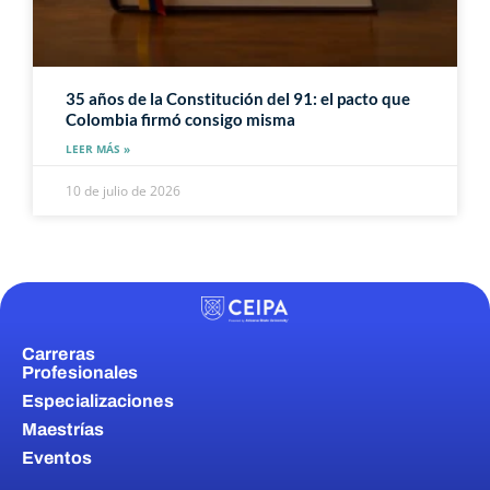
35 años de la Constitución del 91: el pacto que
Colombia firmó consigo misma
LEER MÁS »
10 de julio de 2026
Carreras
Profesionales
Especializaciones
Maestrías
Eventos