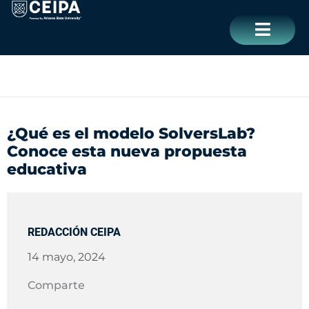
Ir
contenido
al
contenido
CERRAR
¿Qué es el modelo SolversLab?
Conoce esta nueva propuesta
educativa
REDACCIÓN CEIPA
14 mayo, 2024
Comparte