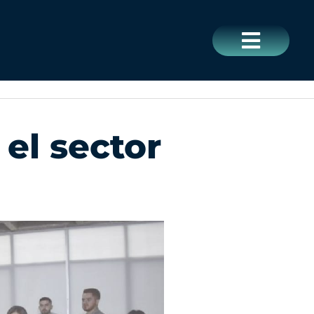
CERRAR
el sector