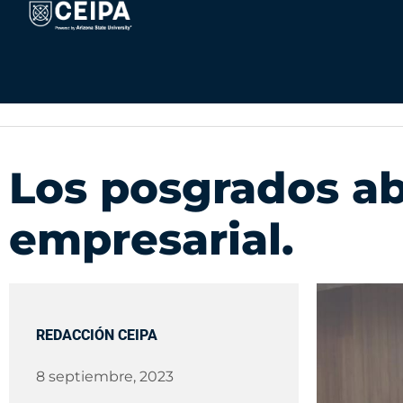
Ir
contenido
al
contenido
Los posgrados ab
empresarial.
REDACCIÓN CEIPA
8 septiembre, 2023