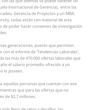
es con las que además se puede obtener un
uela Internacional de Gerencia), entre las
rcadeo, Gerencia de Proyectos y un MBA.
rsity, todas están con material de esta
tes de poder hacer convenios de investigación
des.
evas generaciones, puesto que permiten
 con el informe de ‘Tendencias Laborales’,
de las más de 470.000 ofertas laborales que
 año el salario promedio ofrecido a un
no lo poseen.
ra aquellas personas que cuentan con ese
 mientras que para las ofertas que no
en de $2,7 millones.
 más lleno de retos y desafíos, las