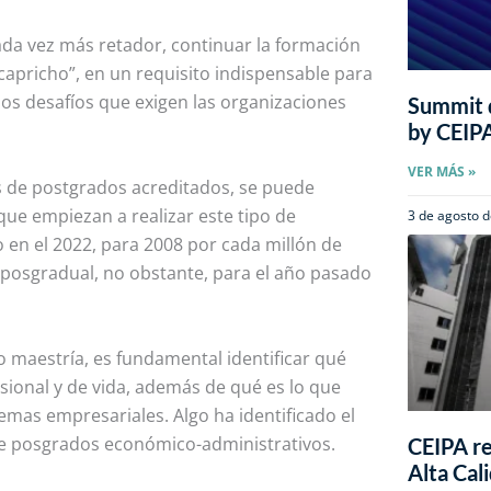
da vez más retador, continuar la formación
capricho”, en un requisito indispensable para
los desafíos que exigen las organizaciones
Summit d
by CEIP
VER MÁS »
 de postgrados acreditados, se puede
ue empiezan a realizar este tipo de
3 de agosto 
 en el 2022, para 2008 por cada millón de
o posgradual, no obstante, para el año pasado
o maestría, es fundamental identificar qué
sional y de vida, además de qué es lo que
emas empresariales. Algo ha identificado el
ne posgrados económico-administrativos.
CEIPA re
Alta Cal