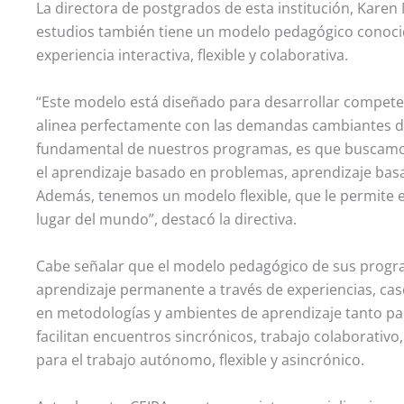
La directora de postgrados de esta institución, Karen 
estudios también tiene un modelo pedagógico conocid
experiencia interactiva, flexible y colaborativa.
“Este modelo está diseñado para desarrollar competen
alinea perfectamente con las demandas cambiantes de
fundamental de nuestros programas, es que buscamo
el aprendizaje basado en problemas, aprendizaje basa
Además, tenemos un modelo flexible, que le permite e
lugar del mundo”, destacó la directiva.
Cabe señalar que el modelo pedagógico de sus progr
aprendizaje permanente a través de experiencias, ca
en metodologías y ambientes de aprendizaje tanto pa
facilitan encuentros sincrónicos, trabajo colaborati
para el trabajo autónomo, flexible y asincrónico.