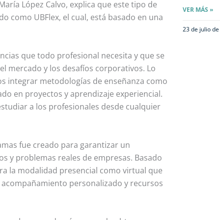
María López Calvo, explica que este tipo de
VER MÁS »
o como UBFlex, el cual, está basado en una
23 de julio d
cias que todo profesional necesita y que se
l mercado y los desafíos corporativos. Lo
s integrar metodologías de enseñanza como
do en proyectos y aprendizaje experiencial.
studiar a los profesionales desde cualquier
amas fue creado para garantizar un
sos y problemas reales de empresas. Basado
ra la modalidad presencial como virtual que
vo, acompañamiento personalizado y recursos