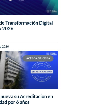
e Transformación Digital
A 2026
de 2026
ACERCA DE CEIPA
nueva su Acreditación en
idad por 6 años