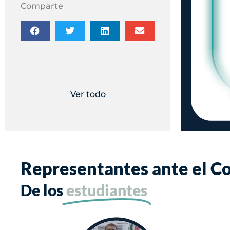
Comparte
Ver todo
Representantes ante el Co
De los
estudiantes