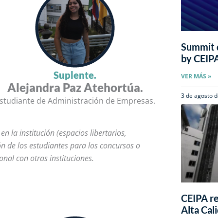
Summit d
by CEIP
Suplente.
VER MÁS »
Alejandra Paz Atehortúa.
3 de agosto 
studiante de Administración de Empresas.
 la institución (espacios libertarios,
n de los estudiantes para los concursos o
onal con otras instituciones.
CEIPA re
Alta Cal