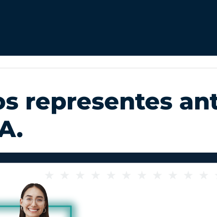
s representes ant
A.