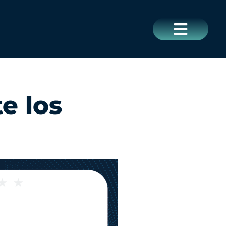
CERRAR
e los