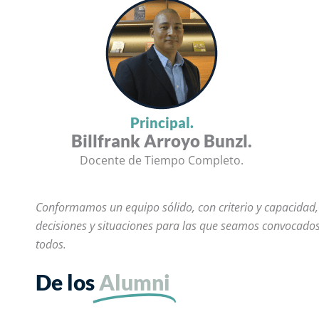
Principal.
Billfrank Arroyo Bunzl.
Docente de Tiempo Completo.
Conformamos un equipo sólido, con criterio y capacidad,
decisiones y situaciones para las que seamos convocados
todos.
De los
Alumni