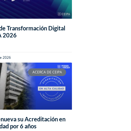
e Transformación Digital
A 2026
de 2026
ACERCA DE CEIPA
nueva su Acreditación en
idad por 6 años