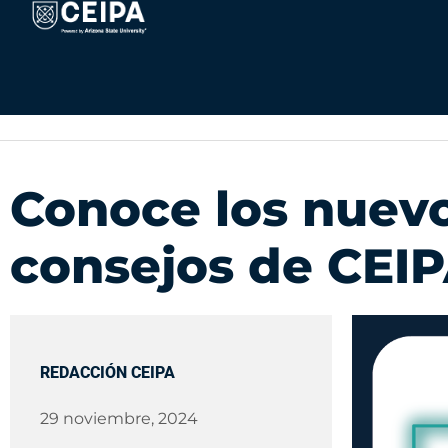
Ir
contenido
al
contenido
Conoce los nuevo
consejos de CEIP
REDACCIÓN CEIPA
29 noviembre, 2024