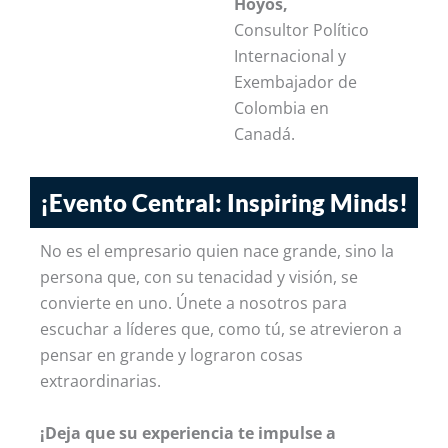
Hoyos,
Consultor Político
Internacional y
Exembajador de
Colombia en
Canadá.
¡Evento Central: Inspiring Minds!
No es el empresario quien nace grande, sino la
persona que, con su tenacidad y visión, se
convierte en uno. Únete a nosotros para
escuchar a líderes que, como tú, se atrevieron a
pensar en grande y lograron cosas
extraordinarias.
¡Deja que su experiencia te impulse a