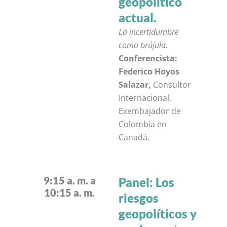
geopolítico
actual.
La incertidumbre
como brújula.
Conferencista:
Federico Hoyos
Salazar,
Consultor
Internacional.
Exembajador de
Colombia en
Canadá.
9:15 a. m. a
Panel: Los
10:15 a. m.
riesgos
geopolíticos y