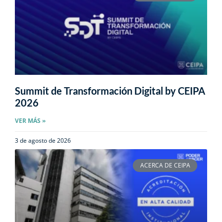
Summit de Transformación Digital by CEIPA
2026
VER MÁS »
3 de agosto de 2026
ACERCA DE CEIPA