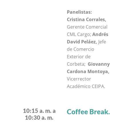
Panelistas:
Cristina Corrales,
Gerente Comercial
CML Cargo;
Andrés
David Peláez,
Jefe
de Comercio
Exterior de
Corbeta;
Giovanny
Cardona Montoya,
Vicerrector
Académico CEIPA.
10:15 a. m. a
Coffee Break.
10:30 a. m.