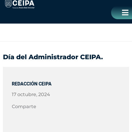
Ir
contenido
al
contenido
CERRA
Día del Administrador CEIPA.
REDACCIÓN CEIPA
17 octubre, 2024
Comparte