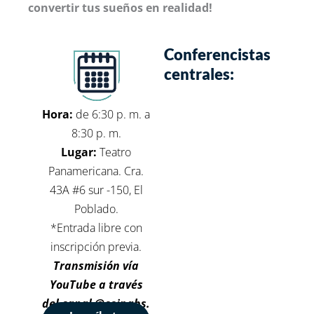
convertir tus sueños en realidad!
Conferencistas
centrales:
Hora:
de 6:30 p. m. a
8:30 p. m.
Lugar:
Teatro
Panamericana. Cra.
43A #6 sur -150, El
Poblado.
*Entrada libre con
inscripción previa.
Transmisión vía
YouTube a través
del canal @ceipabs.