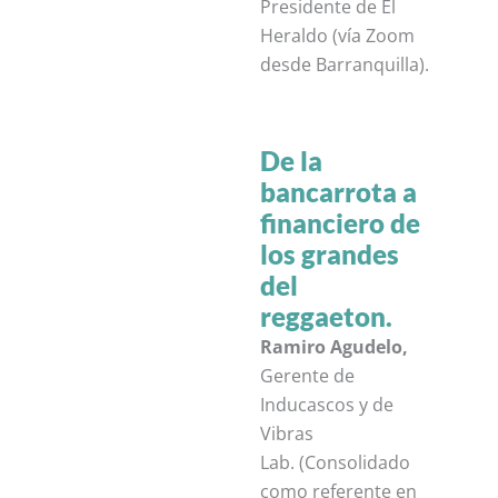
Presidente de El
Heraldo (vía Zoom
desde Barranquilla).
De la
bancarrota a
financiero de
los grandes
del
reggaeton.
Ramiro Agudelo,
Gerente de
Inducascos y de
Vibras
Lab. (C
onsolidado
como referente en