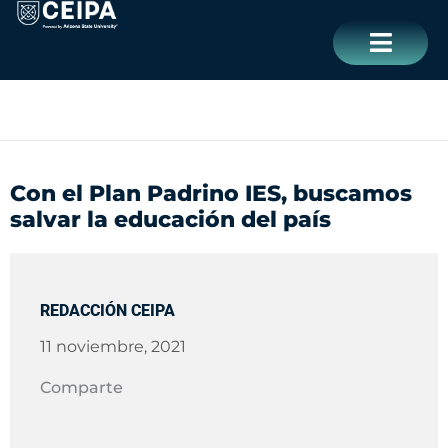
Ir
contenido
al
contenido
CERRAR
Con el Plan Padrino IES, buscamos
salvar la educación del país
REDACCIÓN CEIPA
11 noviembre, 2021
Comparte