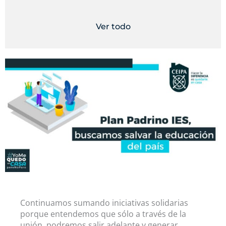
Ver todo
Continuamos sumando iniciativas solidarias
porque entendemos que sólo a través de la
unión, podremos salir adelante y generar