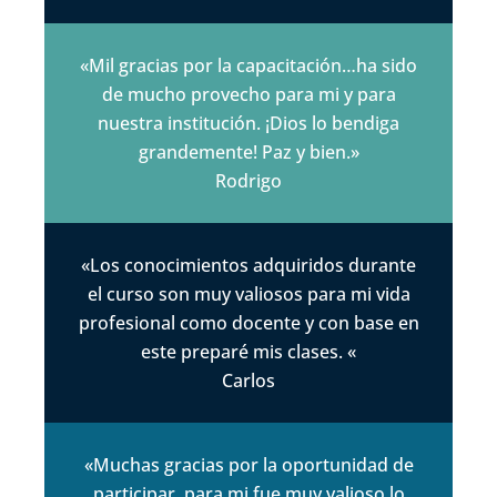
«Mil gracias por la capacitación…ha sido
de mucho provecho para mi y para
nuestra institución. ¡Dios lo bendiga
grandemente! Paz y bien.»
Rodrigo
«Los conocimientos adquiridos durante
el curso son muy valiosos para mi vida
profesional como docente y con base en
este preparé mis clases. «
Carlos
«Muchas gracias por la oportunidad de
participar, para mi fue muy valioso lo