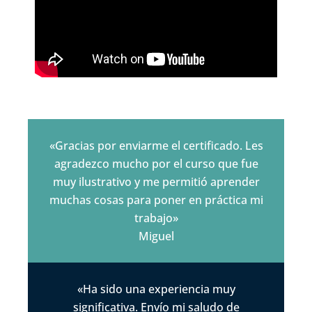
«Gracias por enviarme el certificado. Les
agradezco mucho por el curso que fue
muy ilustrativo y me permitió aprender
muchas cosas para poner en práctica mi
trabajo»
Miguel
«Ha sido una experiencia muy
significativa. Envío mi saludo de