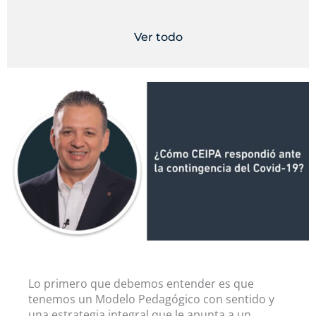
Ver todo
Lo primero que debemos entender es que
tenemos un Modelo Pedagógico con sentido y
una estrategia integral que le apunta a un