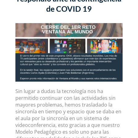
de COVID 19
Sin lugar a dudas la tecnología nos ha
permitido continuar con las actividades sin
mayores problemas, hemos trasladado la
sincronía en tiempo y espacio que se daba en
el aula por la sincronía en un sistema de
videoconferencia, esto gracias a que nuestro
Modelo Pedagógico es solo uno para las