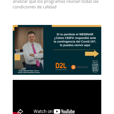
analizar que los programas reúnan todas las
condiciones de calidad