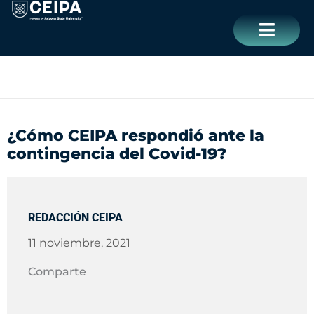
Ir
contenido
al
contenido
CERRAR
¿Cómo CEIPA respondió ante la
contingencia del Covid-19?
REDACCIÓN CEIPA
11 noviembre, 2021
Comparte