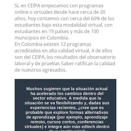
Si, en CEIPA empezamos con programas
online o virtuales desde hace cerca de 20
años, hoy contamos con cerca del 60% de los
estudiantes bajo esta modalidad virtual, con
estudiantes en 19 países y más de 100
municipios en Colombia.
En Colombia existen 12 programas
acreditados en alta calidad virtual, 4 de ellos
son del CEIPA, los resultados del observatorio
laboral y de pruebas Saber ratifican la calidad
de nuestros egresados.