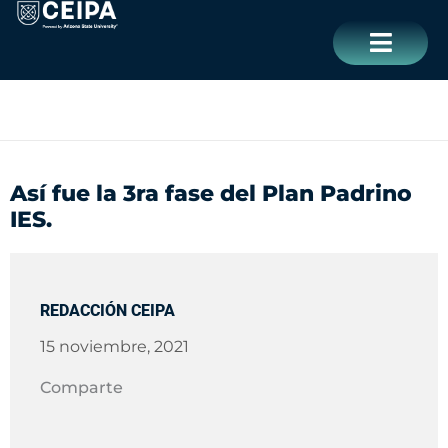
Ir
contenido
al
contenido
CERRAR
Así fue la 3ra fase del Plan Padrino
IES.
REDACCIÓN CEIPA
15 noviembre, 2021
Comparte