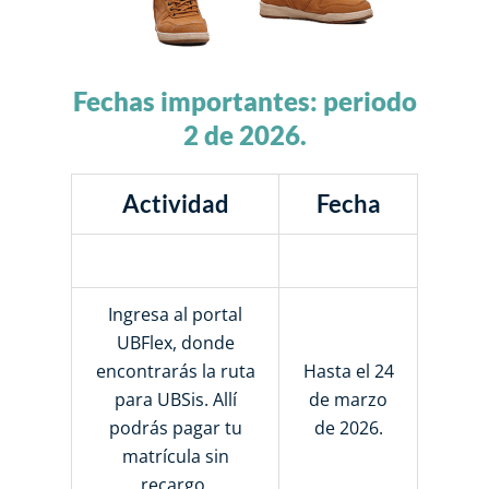
Fechas importantes: periodo
2 de 2026.
Actividad
Fecha
Ingresa al portal
UBFlex, donde
encontrarás la ruta
Hasta el 24
para UBSis. Allí
de marzo
podrás pagar tu
de 2026.
matrícula sin
recargo.