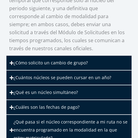
temporal que corresponde solo al núcleo del
periodo siguiente, y una definitiva que
corresponde al cambio de modalidad para
siempre; en ambos casos, debes enviar una
solicitud a través del Módulo de Solicitudes en los
tiempos programados, los cuales se comunican a
través de nuestros canales oficiales.
¿Cómo solicito un cambio de grupo?
¿Cuántos núcleos se pueden cursar en un año?
¿Qué es un núcleo simultáneo?
¿Cuáles son las fechas de pago?
¿Qué pasa si el núcleo correspondiente a mi ruta no se
encuentra programado en la modalidad en la que
estoy matriculado?