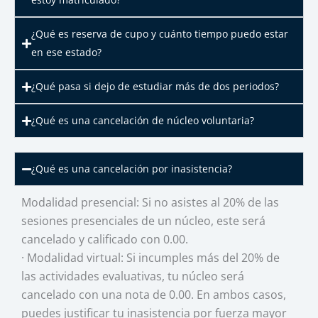
¿Qué es reserva de cupo y cuánto tiempo puedo estar
en ese estado?
¿Qué pasa si dejo de estudiar más de dos periodos?
¿Qué es una cancelación de núcleo voluntaria?
¿Qué es una cancelación por inasistencia?
Modalidad presencial: Si no asistes al 20% de las
sesiones presenciales de un núcleo, este será
cancelado y calificado con 0.00.
· Modalidad virtual: Si incumples más del 20% de
las actividades evaluativas, tu núcleo será
cancelado con una nota de 0.00. En ambos casos,
puedes justificar tu inasistencia por fuerza mayor