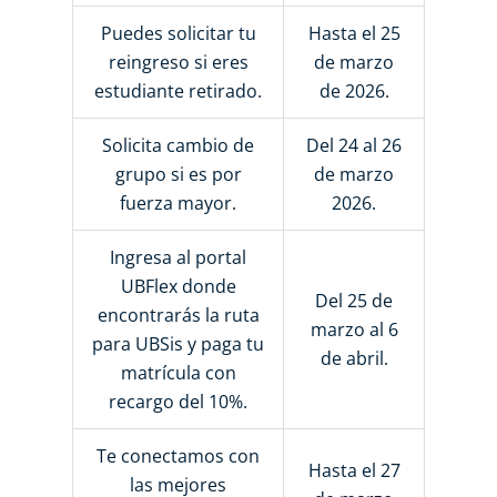
Puedes solicitar tu
Hasta el 25
reingreso si eres
de marzo
estudiante retirado.
de 2026.
Solicita cambio de
Del 24 al 26
grupo si es por
de marzo
fuerza mayor.
2026.
Ingresa al portal
UBFlex donde
Del 25 de
encontrarás la ruta
marzo al 6
para UBSis y paga tu
de abril.
matrícula con
recargo del 10%.
Te conectamos con
Hasta el 27
las mejores