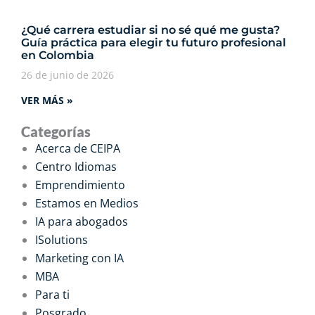
¿Qué carrera estudiar si no sé qué me gusta?
Guía práctica para elegir tu futuro profesional
en Colombia
26 de junio de 2026
VER MÁS »
Categorías
Acerca de CEIPA
Centro Idiomas
Emprendimiento
Estamos en Medios
IA para abogados
ISolutions
Marketing con IA
MBA
Para ti
Posgrado