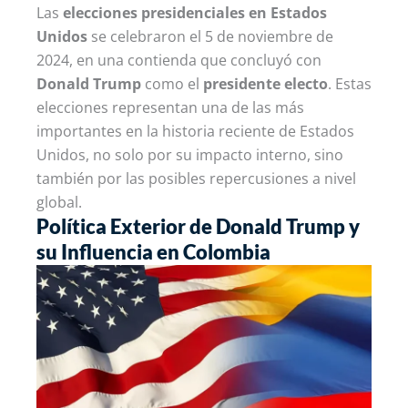
Las
elecciones presidenciales en Estados
Unidos
se celebraron el 5 de noviembre de
2024, en una contienda que concluyó con
Donald Trump
como el
presidente electo
. Estas
elecciones representan una de las más
importantes en la historia reciente de Estados
Unidos, no solo por su impacto interno, sino
también por las posibles repercusiones a nivel
global.
Política Exterior de Donald Trump y
su Influencia en Colombia