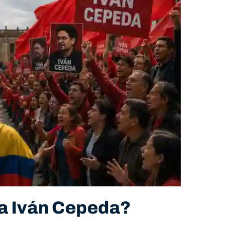
 a Iván Cepeda?