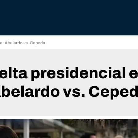
ia: Abelardo vs. Cepeda
lta presidencial 
belardo vs. Cepe