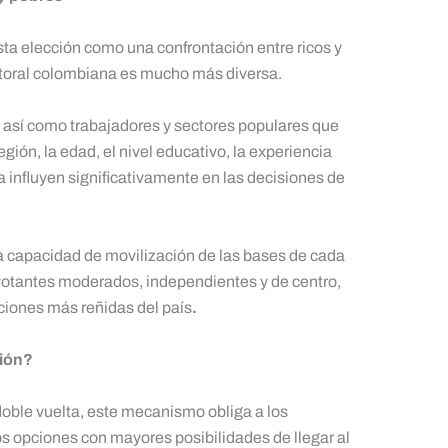
esta elección como una confrontación entre ricos y
ectoral colombiana es mucho más diversa.
 así como trabajadores y sectores populares que
ón, la edad, el nivel educativo, la experiencia
 influyen significativamente en las decisiones de
la capacidad de movilización de las bases de cada
 votantes moderados, independientes y de centro,
ciones más reñidas del país
.
ción?
oble vuelta, este mecanismo obliga a los
os opciones con mayores posibilidades de llegar al