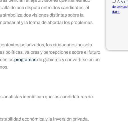
residencial refleja divisiones que han estado
allá de una disputa entre dos candidatos, el
 simboliza dos visiones distintas sobre la
empresarial y la forma de abordar los problemas
contextos polarizados, los ciudadanos no solo
s políticas, valores y percepciones sobre el futuro
nder los
programas
de gobierno y convertirse en un
nos.
analistas identifican que las candidaturas de
stabilidad económica y la inversión privada.