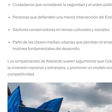
Ciudadanos que consideran la seguridad y el orden públic
Personas que defienden una menor intervención del Est
Sectores conservadores en temas culturales y sociales.
Parte de las clases medias urbanas que perciben el em
motores fundamentales del desarrollo.
Los simpatizantes de Abelardo suelen argumentar que Colom
la inversión nacional y extranjera, y promover un modelo ec
competitividad.