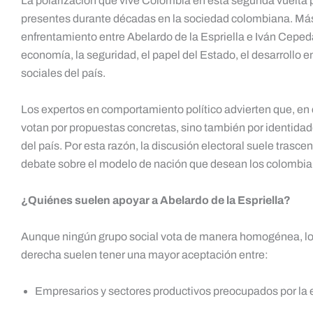
La polarización que vive Colombia en esta segunda vuelta p
presentes durante décadas en la sociedad colombiana. Más 
enfrentamiento entre Abelardo de la Espriella e Iván Cepeda
economía, la seguridad, el papel del Estado, el desarrollo 
sociales del país.
Los expertos en comportamiento político advierten que, en 
votan por propuestas concretas, sino también por identidade
del país. Por esta razón, la discusión electoral suele trasce
debate sobre el modelo de nación que desean los colombia
¿Quiénes suelen apoyar a Abelardo de la Espriella?
Aunque ningún grupo social vota de manera homogénea, los 
derecha suelen tener una mayor aceptación entre:
Empresarios y sectores productivos preocupados por la e