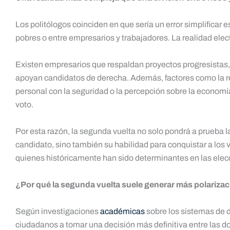
Los politólogos coinciden en que sería un error simplificar 
pobres o entre empresarios y trabajadores. La realidad el
Existen empresarios que respaldan proyectos progresistas,
apoyan candidatos de derecha. Además, factores como la regi
personal con la seguridad o la percepción sobre la economía
voto.
Por esta razón, la segunda vuelta no solo pondrá a prueba 
candidato, sino también su habilidad para conquistar a los
quienes históricamente han sido determinantes en las elec
¿Por qué la segunda vuelta suele generar más polariza
Según investigaciones
académicas
sobre los sistemas de d
ciudadanos a tomar una decisión más definitiva entre las d