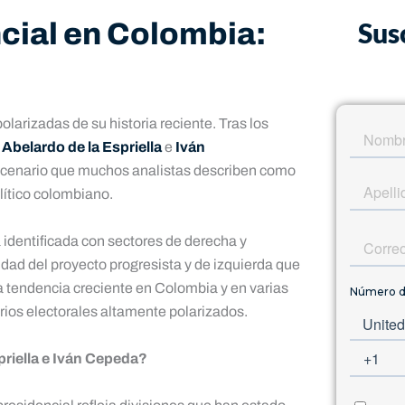
Sus
cial en Colombia:
arizadas de su historia reciente. Tras los
s
Abelardo de la Espriella
e
Iván
scenario que muchos analistas describen como
lítico colombiano.
 identificada con sectores de derecha y
dad del proyecto progresista y de izquierda que
na tendencia creciente en Colombia y en varias
ios electorales altamente polarizados.
priella e Iván Cepeda?