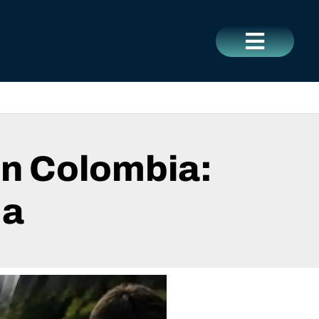
CERRAR
en Colombia:
da