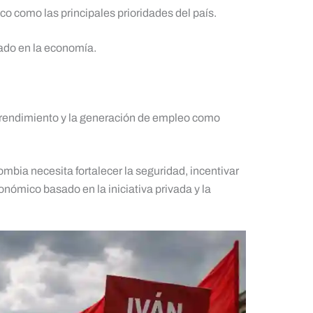
o como las principales prioridades del país.
ado en la economía.
prendimiento y la generación de empleo como
bia necesita fortalecer la seguridad, incentivar
onómico basado en la iniciativa privada y la