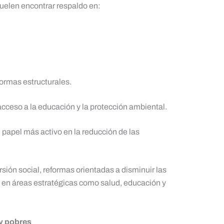
suelen encontrar respaldo en:
ormas estructurales.
cceso a la educación y la protección ambiental.
papel más activo en la reducción de las
ión social, reformas orientadas a disminuir las
 en áreas estratégicas como salud, educación y
 y pobres