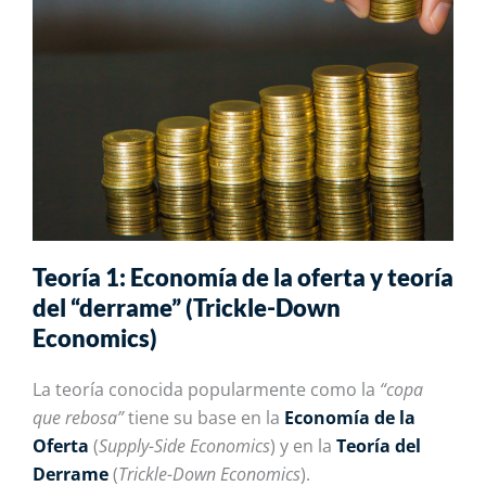
Teoría 1: Economía de la oferta y teoría
del “derrame” (Trickle-Down
Economics)
La teoría conocida popularmente como la
“copa
que rebosa”
tiene su base en la
Economía de la
Oferta
(
Supply-Side Economics
) y en la
Teoría del
Derrame
(
Trickle-Down Economics
).