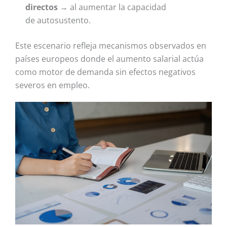
directos
→ al aumentar la capacidad
de autosustento.
Este escenario refleja mecanismos observados en
países europeos donde el aumento salarial actúa
como motor de demanda sin efectos negativos
severos en empleo.