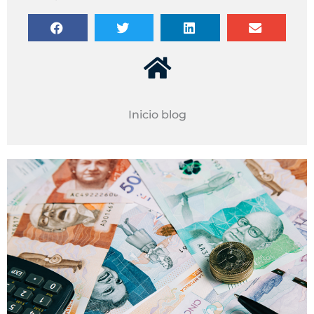
Inicio blog