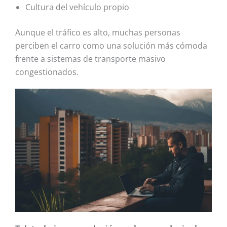
Cultura del vehículo propio
Aunque el tráfico es alto, muchas personas
perciben el carro como una solución más cómoda
frente a sistemas de transporte masivo
congestionados.