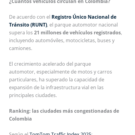
¿Cuántos vehículos circulan en Colombia?
De acuerdo con el
Registro Único Nacional de
Tránsito (RUNT)
, el parque automotor nacional
supera los
21 millones de vehículos registrados
,
incluyendo automóviles, motocicletas, buses y
camiones.
El crecimiento acelerado del parque
automotor, especialmente de motos y carros
particulares, ha superado la capacidad de
expansión de la infraestructura vial en las
principales ciudades.
Ranking: las ciudades más congestionadas de
Colombia
Según el
TomTom Traffic Index 2025
: