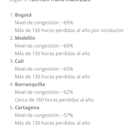
Bogotá
Nivel de congestión: ~69%
Más de 150 horas perdidas al año por conductor
Medellín
Nivel de congestión: ~66%
Más de 150 horas perdidas al año
Cali
Nivel de congestión: ~65%
Más de 130 horas perdidas al año
Barranquilla
Nivel de congestión: ~62%
Cerca de 160 horas perdidas al año
Cartagena
Nivel de congestión: ~57%
Más de 130 horas perdidas al año