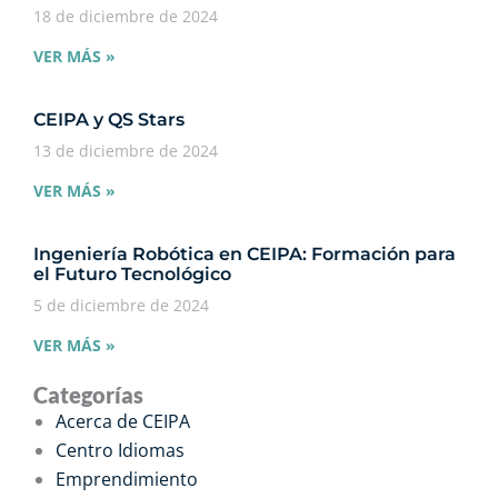
18 de diciembre de 2024
VER MÁS »
CEIPA y QS Stars
13 de diciembre de 2024
VER MÁS »
Ingeniería Robótica en CEIPA: Formación para
el Futuro Tecnológico
5 de diciembre de 2024
VER MÁS »
Categorías
Acerca de CEIPA
Centro Idiomas
Emprendimiento