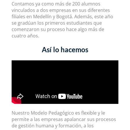
Contamos ya como más de 200 alumnos
vinculados a dos empresas en sus diferentes
filiales en Medellín y Bogotá. Además, este año
se gradúan los primeros estudiantes que
comenzaron su proceso hace algo más de
cuatro años.
Así lo hacemos
Nuestro Modelo Pedagógico es flexible y le
permite a las empresas apalancar sus procesos
de gestión humana y formación, a los