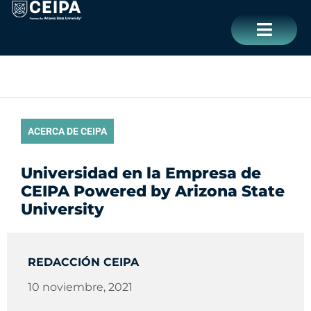
Ir
contenido
al
contenido
CERRAR
ACERCA DE CEIPA
Universidad en la Empresa de
CEIPA Powered by Arizona State
University
REDACCIÓN CEIPA
10 noviembre, 2021