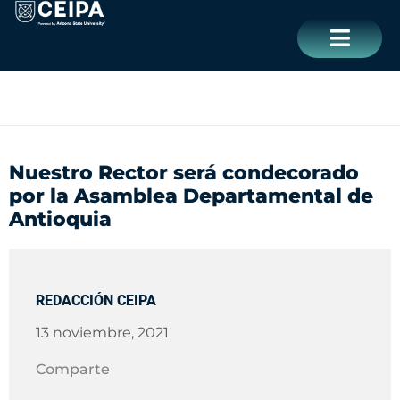
Ir
contenido
al
contenido
CERRAR
Nuestro Rector será condecorado
por la Asamblea Departamental de
Antioquia
REDACCIÓN CEIPA
13 noviembre, 2021
Comparte