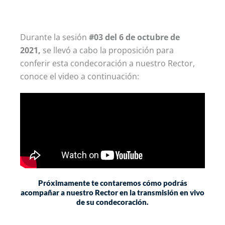
Durante la sesión
#03 del 6 de octubre de
2021,
se llevó a cabo la proposición para
conferir esta condecoración a nuestro Rector,
conoce el video a continuación:
Próximamente te contaremos cómo podrás
acompañar a nuestro Rector en la transmisión en vivo
de su condecoración.