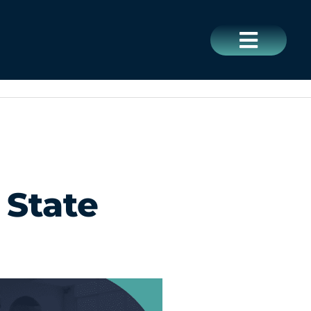
CERRAR
 State