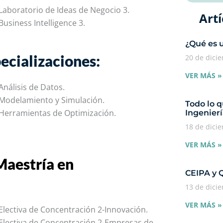
Laboratorio de Ideas de Negocio 3.
Artí
Business Intelligence 3.
¿Qué es 
ecializaciones:
20 de dici
VER MÁS »
Análisis de Datos.
Modelamiento y Simulación.
Todo lo q
Herramientas de Optimización.
Ingenierí
18 de dici
VER MÁS »
Maestría en
CEIPA y 
13 de dici
VER MÁS »
Electiva de Concentración 2-Innovación.
Electiva de Concentración 2-Empresas de