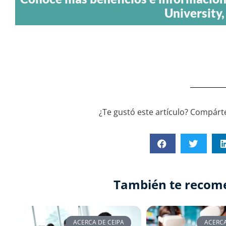
University,
¿Te gustó este artículo? Compárte
También te recom
ACERCA DE CEIPA
ACERCA