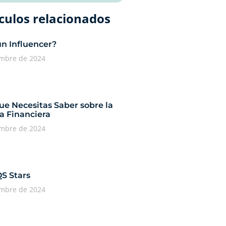
culos relacionados​
un Influencer?
embre de 2024
ue Necesitas Saber sobre la
a Financiera
embre de 2024
QS Stars
embre de 2024