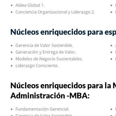
Aldea Global 1.
Conciencia Organizacional y Liderazgo 2.
Núcleos enriquecidos para esp
Gerencia de Valor Sostenible.
Generación y Entrega de Valor.
Modelos de Negocio Sustentables.
Liderazgo Consciente.
Núcleos enriquecidos para la 
Administración -MBA:
Fundamentación Gerencial.
Gerencia de Valor Sostenible.