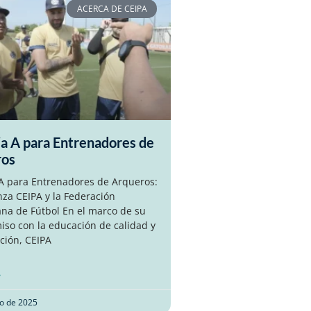
ACERCA DE CEIPA
ia A para Entrenadores de
ros
 A para Entrenadores de Arqueros:
nza CEIPA y la Federación
na de Fútbol En el marco de su
so con la educación de calidad y
ción, CEIPA
»
o de 2025