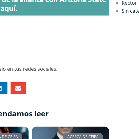
Rector
 aquí.
Sin cat
lo en tus redes sociales.
endamos leer
 DE CEIPA
ACERCA DE CEIPA