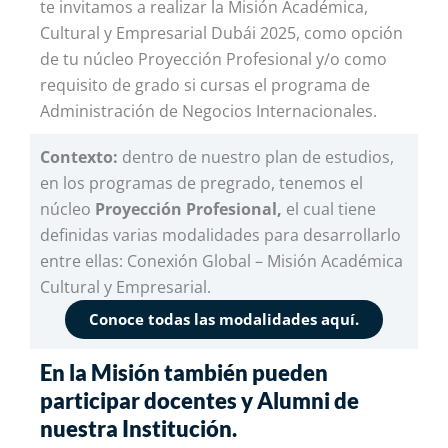
te invitamos a realizar la Misión Académica,
Cultural y Empresarial Dubái 2025, como opción
de tu núcleo Proyección Profesional y/o como
requisito de grado si cursas el programa de
Administración de Negocios Internacionales.
Contexto:
dentro de nuestro plan de estudios,
en los programas de pregrado, tenemos el
núcleo
Proyección Profesional,
el cual tiene
definidas varias modalidades para desarrollarlo
entre ellas: Conexión Global – Misión Académica
Cultural y Empresarial.
Conoce todas las modalidades aquí.
En la Misión también pueden
participar docentes y Alumni de
nuestra Institución.