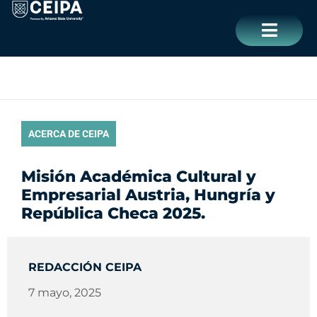
Ir
contenido
al
contenido
CERRAR
ACERCA DE CEIPA
Misión Académica Cultural y
Empresarial Austria, Hungría y
República Checa 2025.
REDACCIÓN CEIPA
7 mayo, 2025