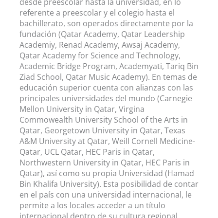
desde preescolar hasta la universidad, en lo
referente a preescolar y el colegio hasta el
bachillerato, son operados directamente por la
fundación (Qatar Academy, Qatar Leadership
Academiy, Renad Academy, Awsaj Academy,
Qatar Academy for Science and Technology,
Academic Bridge Program, Academyati, Tariq Bin
Ziad School, Qatar Music Academy). En temas de
educación superior cuenta con alianzas con las
principales universidades del mundo (Carnegie
Mellon University in Qatar, Virgina
Commowealth University School of the Arts in
Qatar, Georgetown University in Qatar, Texas
A&M University at Qatar, Weill Cornell Medicine-
Qatar, UCL Qatar, HEC Paris in Qatar,
Northwestern University in Qatar, HEC Paris in
Qatar), así como su propia Universidad (Hamad
Bin Khalifa University). Esta posibilidad de contar
en el país con una universidad internacional, le
permite a los locales acceder a un título
internacional dentro de su cultura regional.