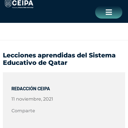
Ir
contenido
al
contenido
CERRAR
Lecciones aprendidas del Sistema
Educativo de Qatar
REDACCIÓN CEIPA
11 noviembre, 2021
Comparte