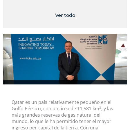
Ver todo
Qatar es un país relativamente pequeño en el
2
Golfo Pérsico, con un área de 11.581 km
, y las
más grandes reservas de gas natural del
mundo, lo que le ha permitido tener el mayor
ingreso per-capital de la tierra. Con una