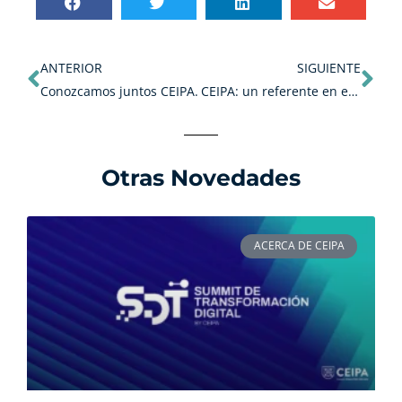
Ant
Sig
ANTERIOR
SIGUIENTE
Conozcamos juntos CEIPA.
CEIPA: un referente en educación digital
Otras Novedades
ACERCA DE CEIPA