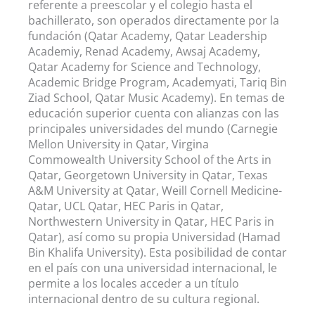
referente a preescolar y el colegio hasta el
bachillerato, son operados directamente por la
fundación (Qatar Academy, Qatar Leadership
Academiy, Renad Academy, Awsaj Academy,
Qatar Academy for Science and Technology,
Academic Bridge Program, Academyati, Tariq Bin
Ziad School, Qatar Music Academy). En temas de
educación superior cuenta con alianzas con las
principales universidades del mundo (Carnegie
Mellon University in Qatar, Virgina
Commowealth University School of the Arts in
Qatar, Georgetown University in Qatar, Texas
A&M University at Qatar, Weill Cornell Medicine-
Qatar, UCL Qatar, HEC Paris in Qatar,
Northwestern University in Qatar, HEC Paris in
Qatar), así como su propia Universidad (Hamad
Bin Khalifa University). Esta posibilidad de contar
en el país con una universidad internacional, le
permite a los locales acceder a un título
internacional dentro de su cultura regional.