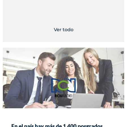
Ver todo
En el país hay más de 1.400 posgrados