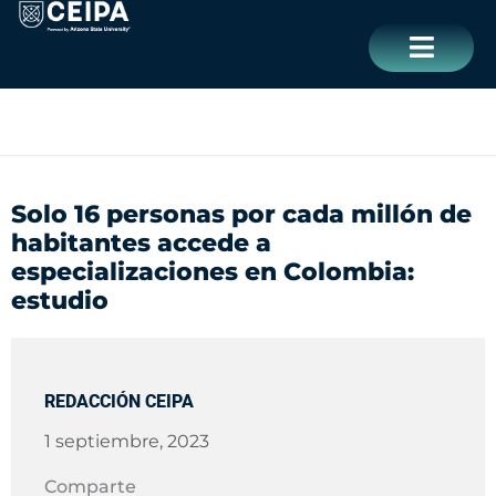
Ir
contenido
al
contenido
CERRAR
Solo 16 personas por cada millón de
habitantes accede a
especializaciones en Colombia:
estudio
REDACCIÓN CEIPA
1 septiembre, 2023
Comparte