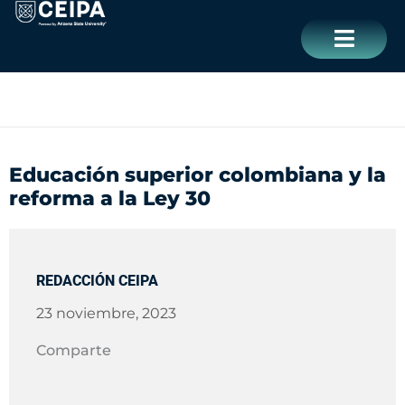
Ir
contenido
al
contenido
CERRAR
Educación superior colombiana y la
reforma a la Ley 30
REDACCIÓN CEIPA
23 noviembre, 2023
Comparte