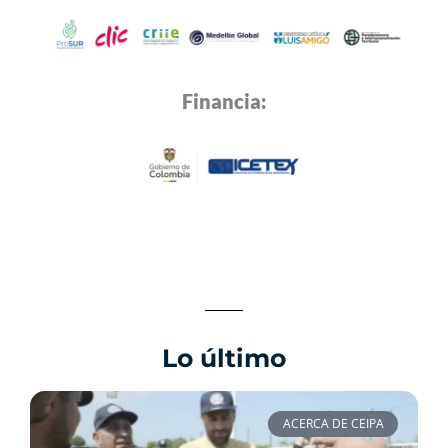
Financia:
Lo último
ACERCA DE CEIPA