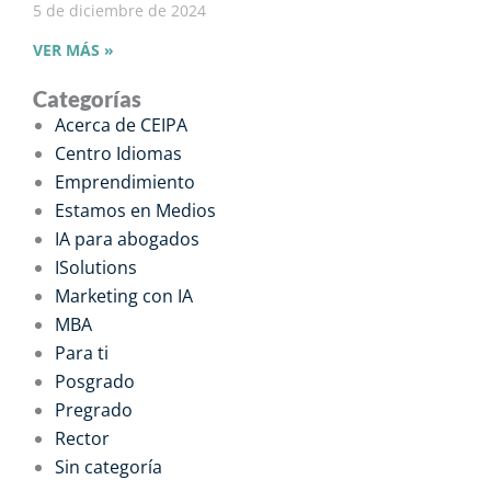
5 de diciembre de 2024
VER MÁS »
Categorías
Acerca de CEIPA
Centro Idiomas
Emprendimiento
Estamos en Medios
IA para abogados
ISolutions
Marketing con IA
MBA
Para ti
Posgrado
Pregrado
Rector
Sin categoría