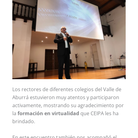
Los rectores de diferentes colegios del Valle de
Aburrá estuvieron muy atentos y participaron
activamente, mostrando su agradecimiento por
la
formación en virtualidad
que CEIPA les ha
brindado.
En este encuentro también nos acompañó el